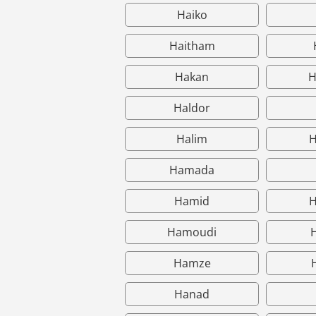
Haiko
Haitham
Hakan
H
Haldor
Halim
H
Hamada
Hamid
H
Hamoudi
Hamze
Hanad