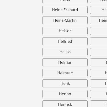
Heinz-Eckhard
He
Heinz-Martin
Hein
Hektor
Helfried
Helios
Helmar
Helmute
Henk
Henno
Henrick
H