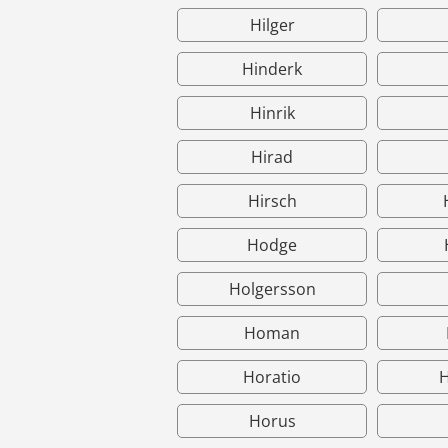
Hilger
Hinderk
Hinrik
Hirad
Hirsch
Hodge
Holgersson
Homan
Horatio
H
Horus