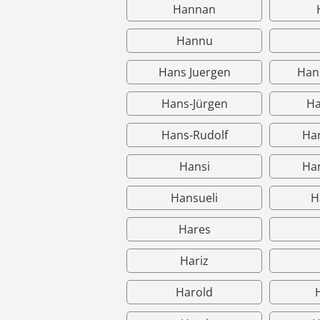
Hannan
Hannu
Hans Juergen
Hans
Hans-Jürgen
Ha
Hans-Rudolf
Han
Hansi
Ha
Hansueli
H
Hares
Hariz
Harold