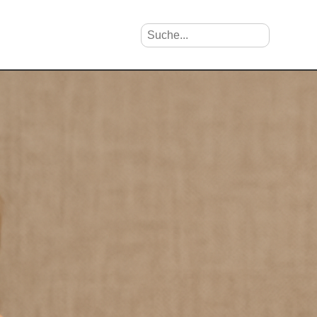
Suche nach Vornamen
Search