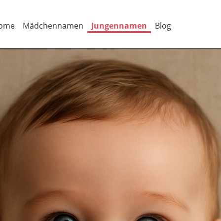
ome
Mädchennamen
Jungennamen
Blog