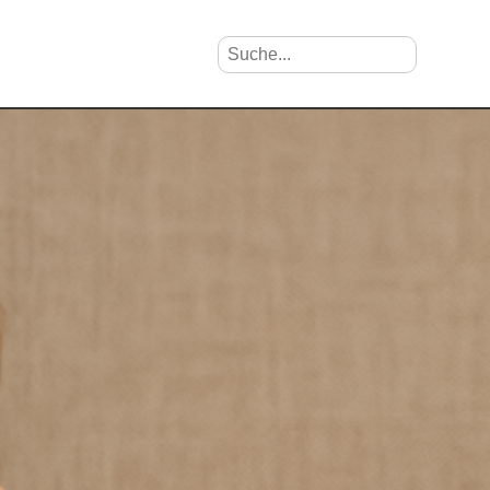
Suche nach Vornamen
Search