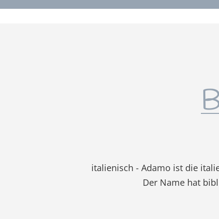
B
italienisch - Adamo ist die it
Der Name hat bibl