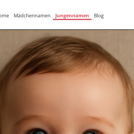
ome
Mädchennamen
Jungennamen
Blog