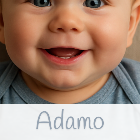
Adamo