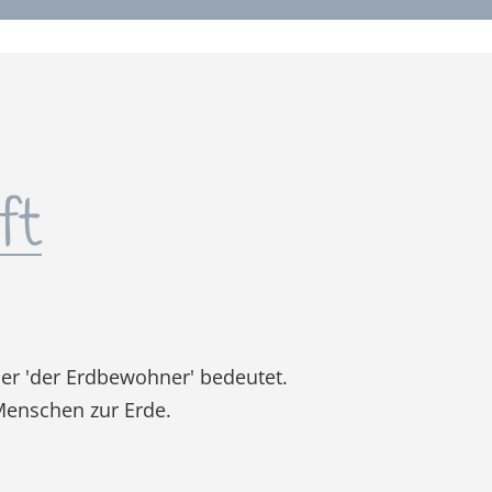
ft
der 'der Erdbewohner' bedeutet.
Menschen zur Erde.