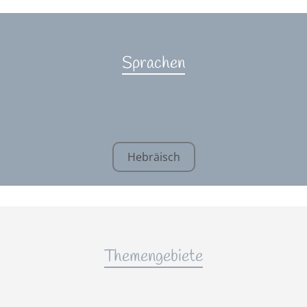
Sprachen
Hebräisch
Themengebiete