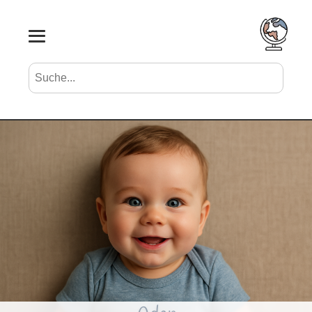
Suche nach Vornamen
Search