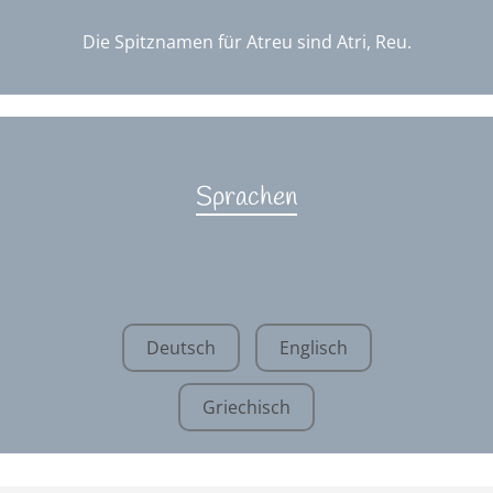
Die Spitznamen für Atreu sind Atri, Reu.
Sprachen
Deutsch
Englisch
Griechisch