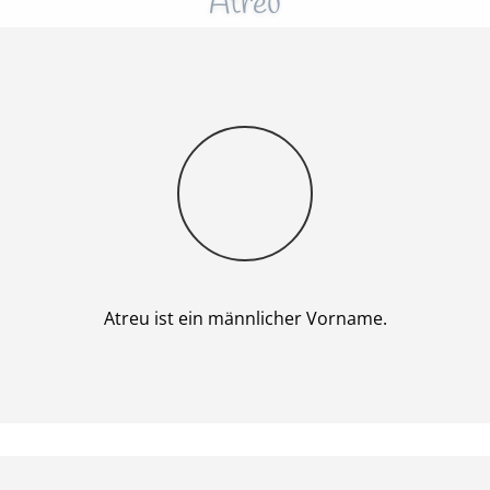
Atreu
Junge
Atreu ist ein männlicher Vorname.