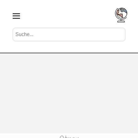
Suche nach Vornamen
Search