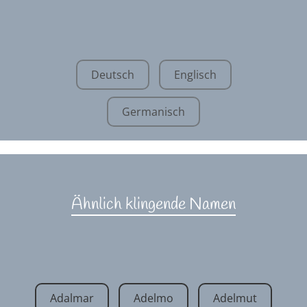
Deutsch
Englisch
Germanisch
Ähnlich klingende Namen
Adalmar
Adelmo
Adelmut