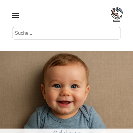
Suche nach Vornamen
Search