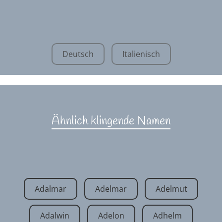
Deutsch
Italienisch
Ähnlich klingende Namen
Adalmar
Adelmar
Adelmut
Adalwin
Adelon
Adhelm