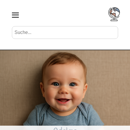
Suche nach Vornamen
Search