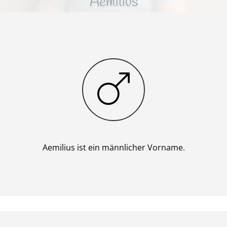
Aemilius
Junge
Aemilius ist ein männlicher Vorname.