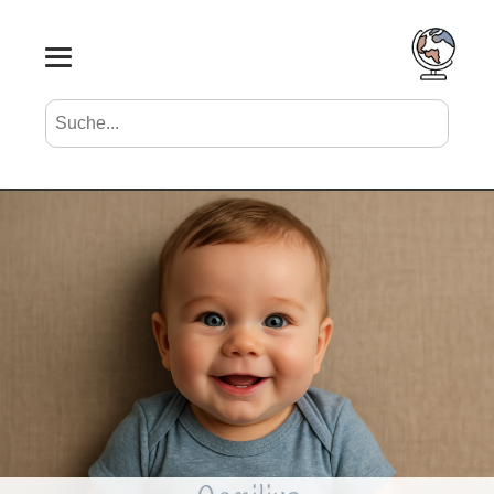
Suche nach Vornamen
Search