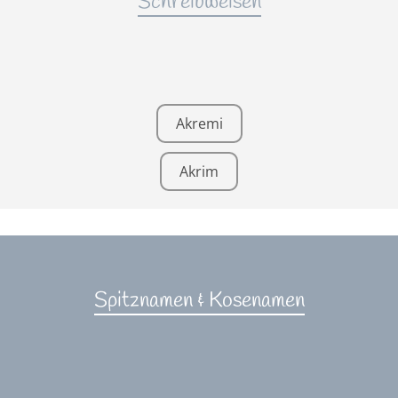
Schreibweisen
Akremi
Akrim
Spitznamen & Kosenamen