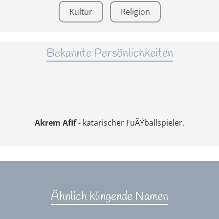
Kultur
Religion
Bekannte Persönlichkeiten
Akrem Afif
- katarischer FuÃŸballspieler.
Ähnlich klingende Namen