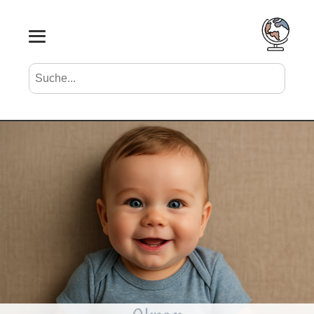
Suche nach Vornamen
Search