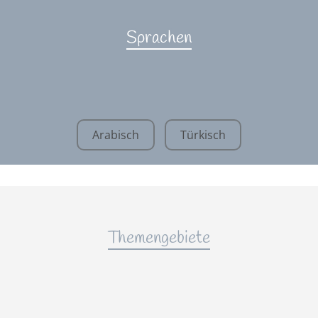
Sprachen
Arabisch
Türkisch
Themengebiete