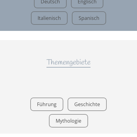
Deutsch
Englisch
Italienisch
Spanisch
Themengebiete
Führung
Geschichte
Mythologie