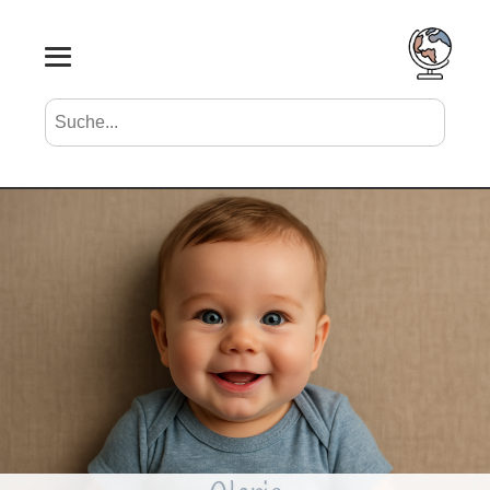
Suche nach Vornamen
Search