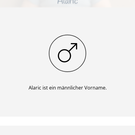
Alaric
Junge
Alaric ist ein männlicher Vorname.