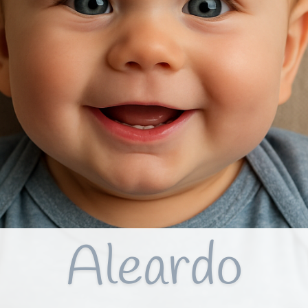
Aleardo