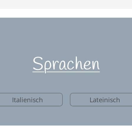
Sprachen
Italienisch
Lateinisch