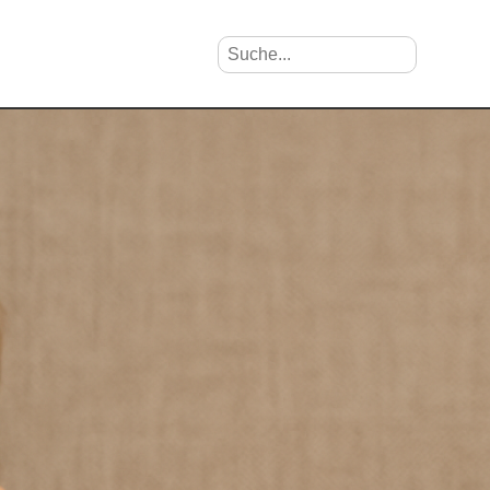
Suche nach Vornamen
Search