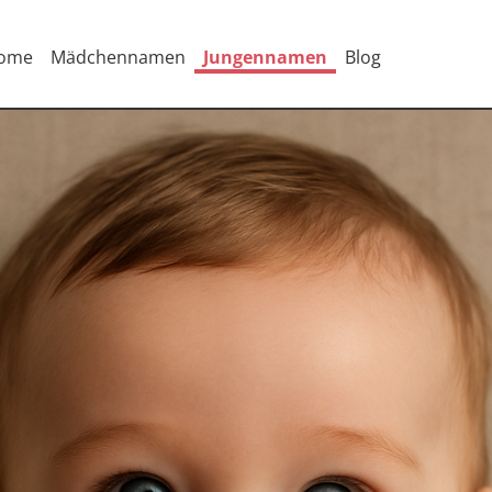
ome
Mädchennamen
Jungennamen
Blog