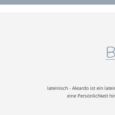
B
lateinisch - Aleardo ist ein la
eine Persönlichkeit h