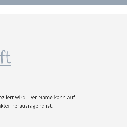
ft
soziiert wird. Der Name kann auf
kter herausragend ist.