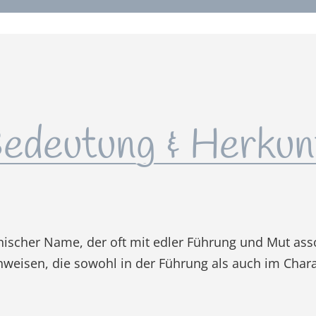
edeutung & Herkun
teinischer Name, der oft mit edler Führung und Mut as
inweisen, die sowohl in der Führung als auch im Chara