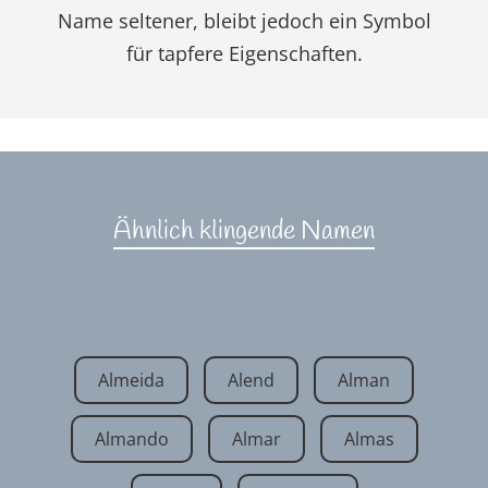
Name seltener, bleibt jedoch ein Symbol
für tapfere Eigenschaften.
Ähnlich klingende Namen
Almeida
Alend
Alman
Almando
Almar
Almas