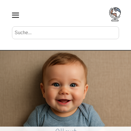
Suche nach Vornamen
Search