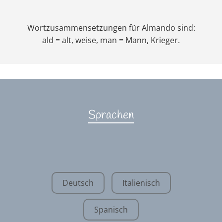
Wortzusammensetzungen für Almando sind:
ald = alt, weise, man = Mann, Krieger.
Sprachen
Deutsch
Italienisch
Spanisch