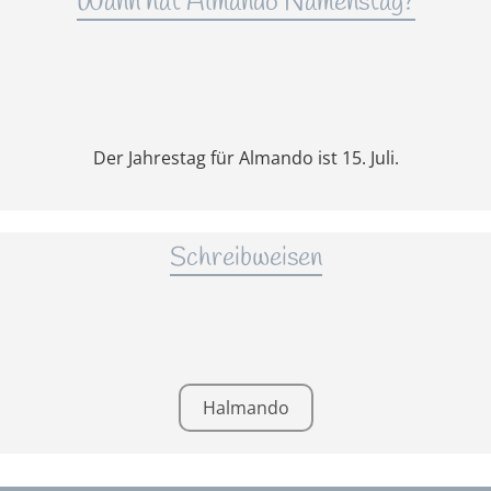
Wann hat Almando Namenstag?
Der Jahrestag für Almando ist 15. Juli.
Schreibweisen
Halmando