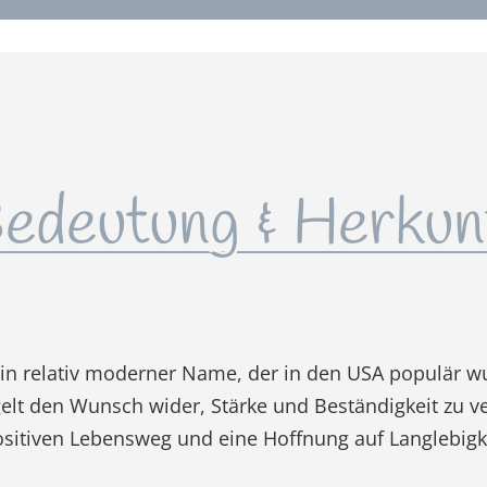
edeutung & Herkun
ein relativ moderner Name, der in den USA populär w
gelt den Wunsch wider, Stärke und Beständigkeit zu 
ositiven Lebensweg und eine Hoffnung auf Langlebigke