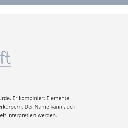
ft
urde. Er kombiniert Elemente
verkörpern. Der Name kann auch
it interpretiert werden.