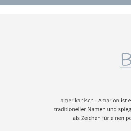
B
amerikanisch - Amarion ist 
traditioneller Namen und spie
als Zeichen für einen p