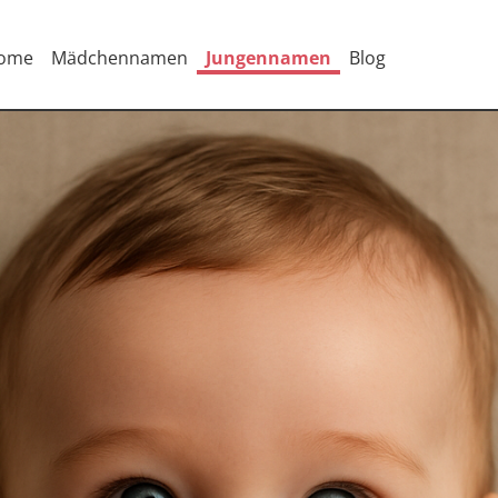
ome
Mädchennamen
Jungennamen
Blog