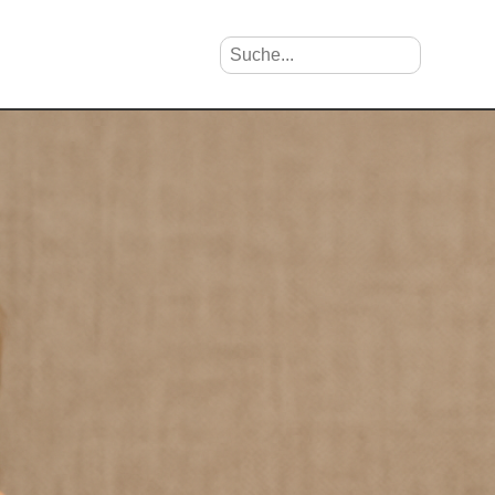
Suche nach Vornamen
Search