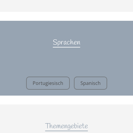
Sprachen
Portugiesisch
Spanisch
Themengebiete