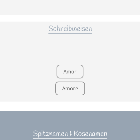
Schreibweisen
Amor
Amore
Spitznamen & Kosenamen