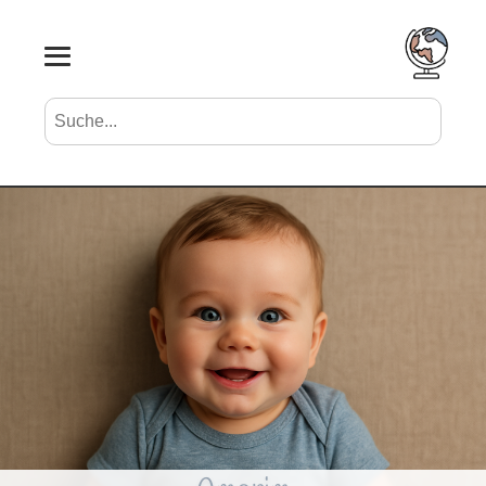
Suche nach Vornamen
Search