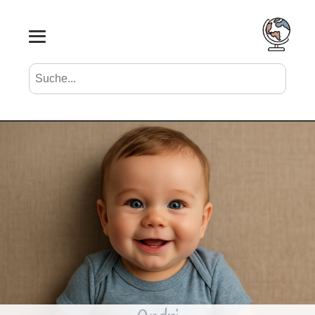
Suche nach Vornamen
Search