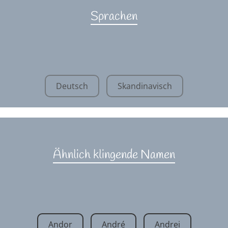
Sprachen
Deutsch
Skandinavisch
Ähnlich klingende Namen
Andor
André
Andrei