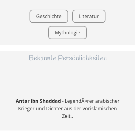
Geschichte
Literatur
Mythologie
Bekannte Persönlichkeiten
Antar ibn Shaddad
- LegendÃ¤rer arabischer
Krieger und Dichter aus der vorislamischen
Zeit..