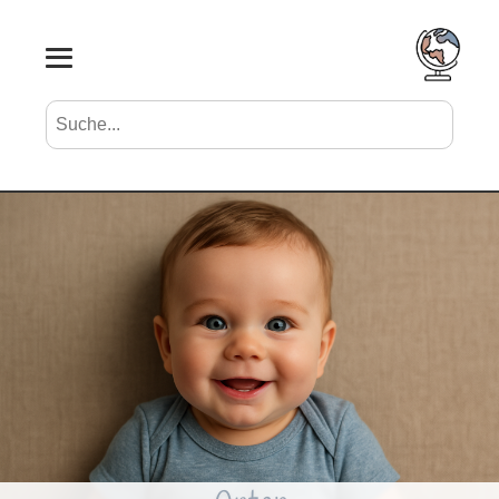
Suche nach Vornamen
Search