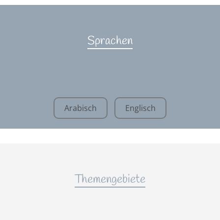
Sprachen
Arabisch
Englisch
Themengebiete