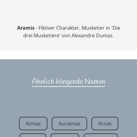
Aramis
- Fiktiver Charakter, Musketier in 'Die
drei Musketiere' von Alexandre Dumas.
Ähnlich klingende Namen
Armas
Auriamas
Arnas