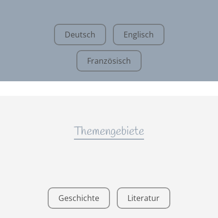
Deutsch
Englisch
Französisch
Themengebiete
Geschichte
Literatur