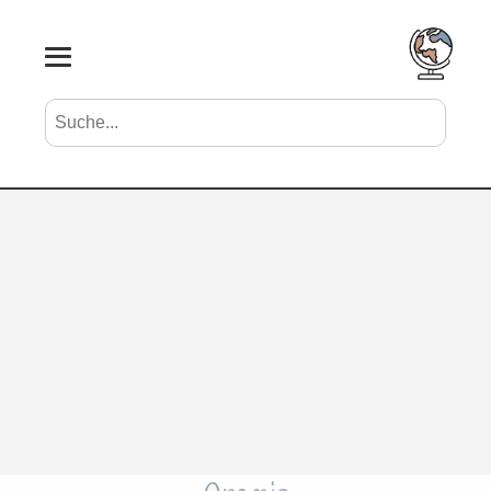
Suche nach Vornamen
Search