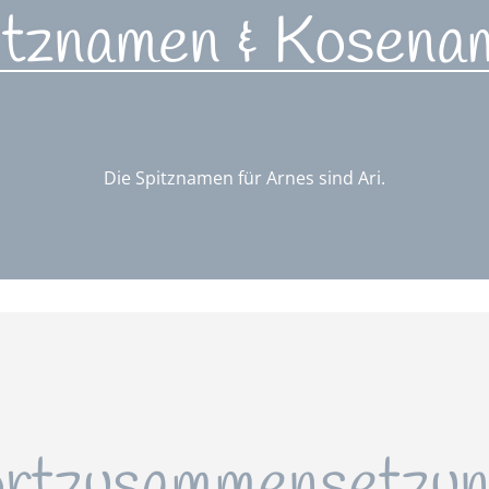
itznamen & Kosena
Die Spitznamen für Arnes sind Ari.
rtzusammensetzun