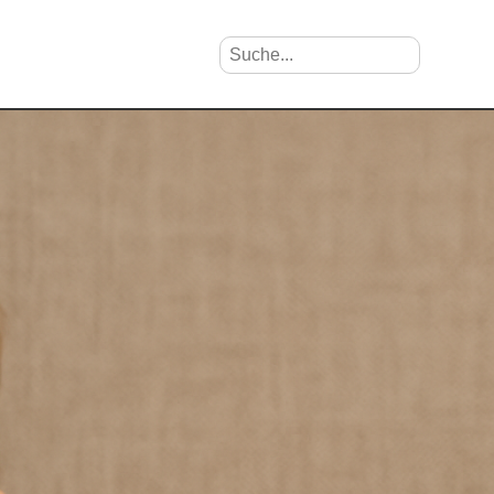
Suche nach Vornamen
Search