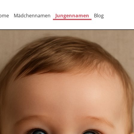
ome
Mädchennamen
Jungennamen
Blog