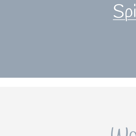
Sp
Wo