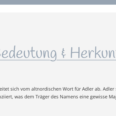
edeutung & Herkun
itet sich vom altnordischen Wort für Adler ab. Adler s
oziiert, was dem Träger des Namens eine gewisse Maje