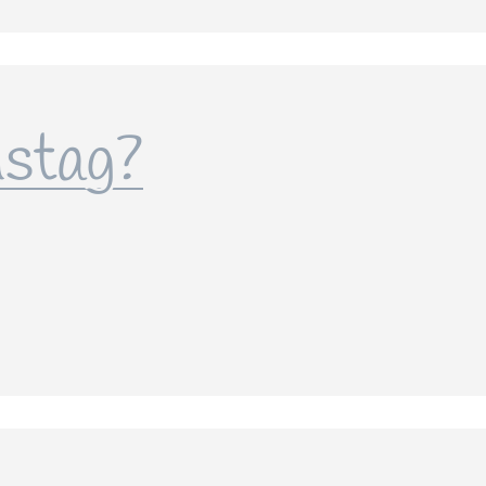
stag?