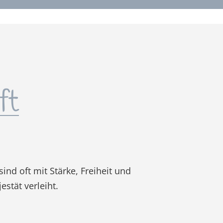
ft
ind oft mit Stärke, Freiheit und
stät verleiht.