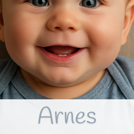
Arnes