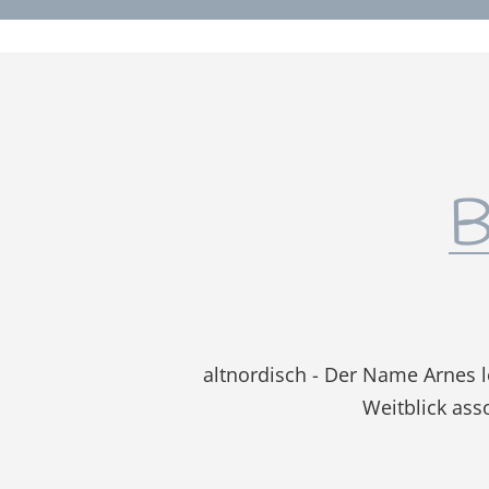
B
altnordisch - Der Name Arnes le
Weitblick ass