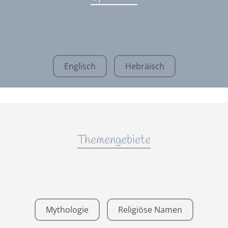
Englisch
Hebräisch
Themengebiete
Mythologie
Religiöse Namen