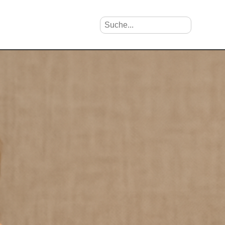
Suche nach Vornamen
Search