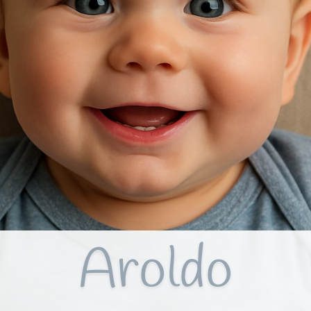
Aroldo