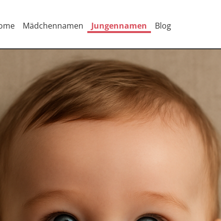
ome
Mädchennamen
Jungennamen
Blog