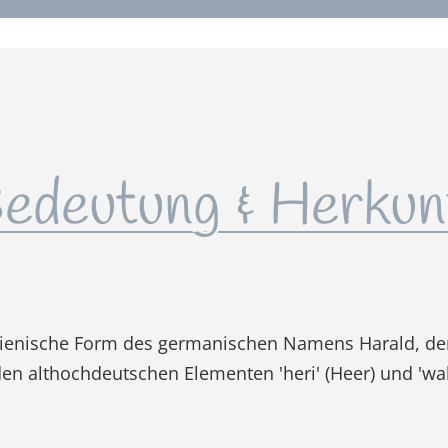
edeutung & Herkun
alienische Form des germanischen Namens Harald, der
den althochdeutschen Elementen 'heri' (Heer) und 'wa