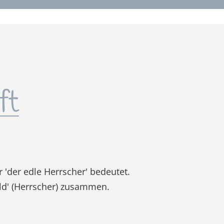
ft
 'der edle Herrscher' bedeutet.
ld' (Herrscher) zusammen.