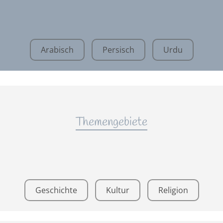
Arabisch
Persisch
Urdu
Themengebiete
Geschichte
Kultur
Religion