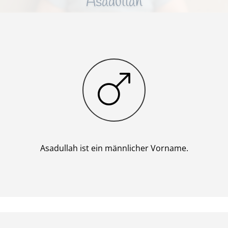
Asadullah
Junge
Asadullah ist ein männlicher Vorname.