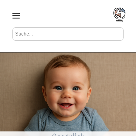
Suche nach Vornamen
Search