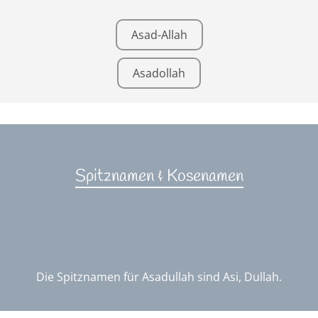
Asad-Allah
Asadollah
Spitznamen & Kosenamen
Die Spitznamen für Asadullah sind Asi, Dullah.