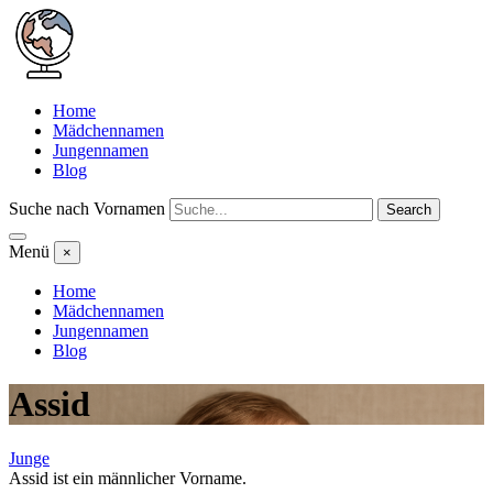
Home
Mädchennamen
Jungennamen
Blog
Suche nach Vornamen
Search
Menü
×
Home
Mädchennamen
Jungennamen
Blog
Assid
Junge
Assid ist ein männlicher Vorname.