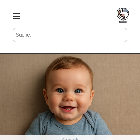
Suche nach Vornamen
Search