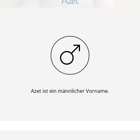
Azet
Junge
Azet ist ein männlicher Vorname.