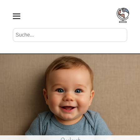
Suche nach Vornamen
Search