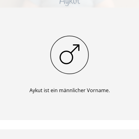
Aykut
Junge
Aykut ist ein männlicher Vorname.