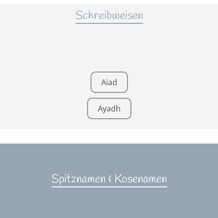
Schreibweisen
Aiad
Ayadh
Spitznamen & Kosenamen