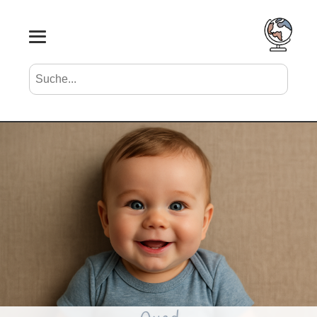
Suche nach Vornamen
Search