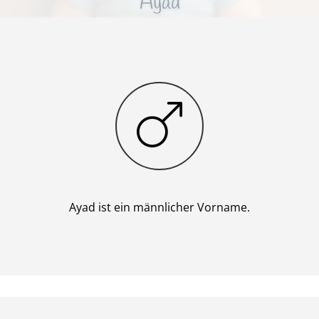
Ayad
Junge
Ayad ist ein männlicher Vorname.