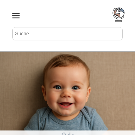
Suche nach Vornamen
Search