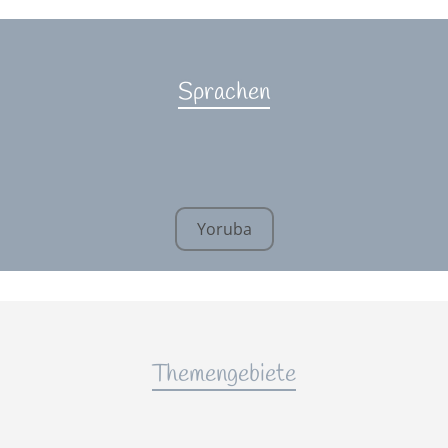
Sprachen
Yoruba
Themengebiete