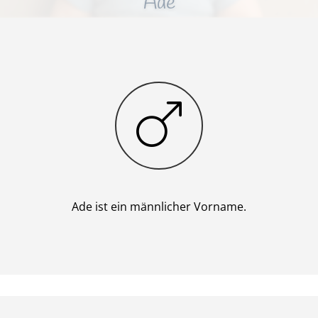
Ade
Junge
Ade ist ein männlicher Vorname.