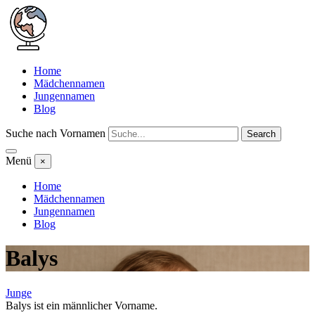
Home
Mädchennamen
Jungennamen
Blog
Suche nach Vornamen
Search
Menü
×
Home
Mädchennamen
Jungennamen
Blog
Balys
Junge
Balys ist ein männlicher Vorname.