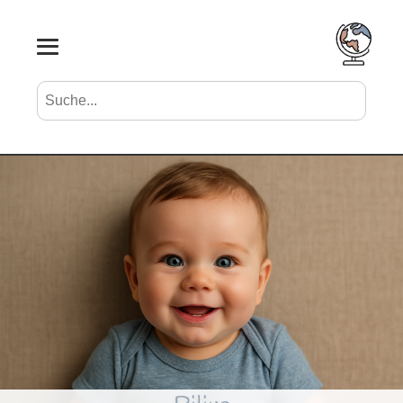
Suche nach Vornamen
Search