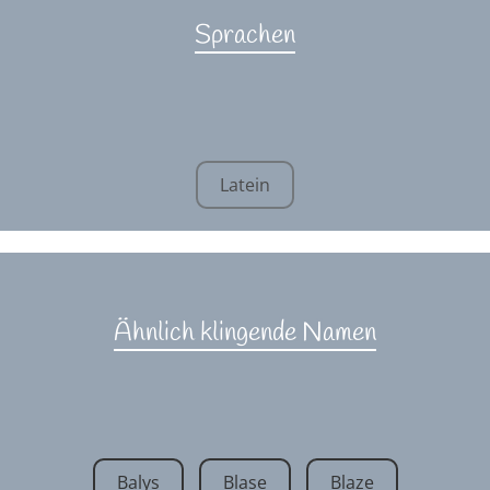
Sprachen
Latein
Ähnlich klingende Namen
Balys
Blase
Blaze