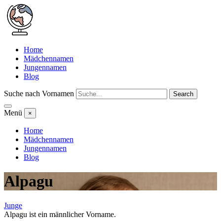
Home
Mädchennamen
Jungennamen
Blog
Suche nach Vornamen
Search
Menü
×
Home
Mädchennamen
Jungennamen
Blog
Alpagu
Junge
Alpagu ist ein männlicher Vorname.